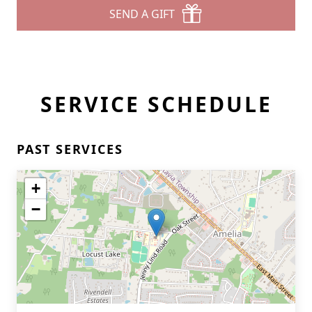
SEND A GIFT
SERVICE SCHEDULE
PAST SERVICES
+
−