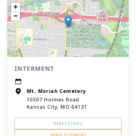
+
−
INTERMENT
Mt. Moriah Cemetery
10507 Holmes Road
Kansas City, MO 64131
DIRECTIONS
SEND FLOWERS