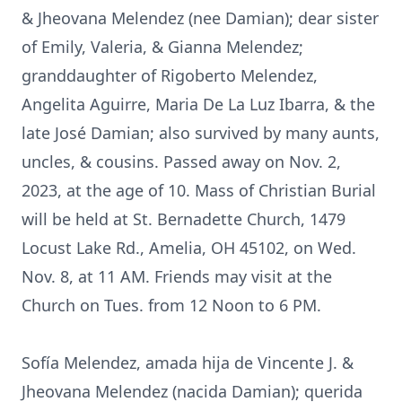
& Jheovana Melendez (nee Damian); dear sister
of Emily, Valeria, & Gianna Melendez;
granddaughter of Rigoberto Melendez,
Angelita Aguirre, Maria De La Luz Ibarra, & the
late José Damian; also survived by many aunts,
uncles, & cousins. Passed away on Nov. 2,
2023, at the age of 10. Mass of Christian Burial
will be held at St. Bernadette Church, 1479
Locust Lake Rd., Amelia, OH 45102, on Wed.
Nov. 8, at 11 AM. Friends may visit at the
Church on Tues. from 12 Noon to 6 PM.
Sofía Melendez, amada hija de Vincente J. &
Jheovana Melendez (nacida Damian); querida