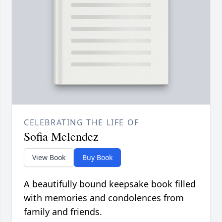
CELEBRATING THE LIFE OF
Sofia Melendez
View Book
Buy Book
A beautifully bound keepsake book filled
with memories and condolences from
family and friends.